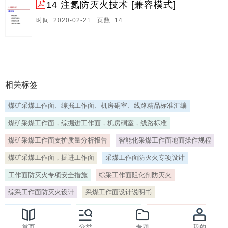
设施管理制度1,通防队按照标准化要求及。
14 注氮防灭火技术 [兼容模式]
17、贵州峄兴矿业有限公司兴仁县兴利煤矿10501综采
时间: 2020-02-21 页数: 14
工作面上覆4煤层采空区注氮钻孔设计及安全技术措施编
制时间,2022年5月28日会审意见表名称10501综采工作
面上覆4煤层采空区注氮钻孔设计及安全技术措施会审地
点调度会议室会审时间年月日复审意。
相关标签
煤矿采煤工作面、综掘工作面、机房硐室、线路精品标准汇编
煤矿采煤工作面，综掘进工作面，机房硐室，线路标准
煤矿采煤工作面支护质量分析报告
智能化采煤工作面地面操作规程
煤矿采煤工作面，掘进工作面
采煤工作面防灭火专项设计
工作面防灭火专项安全措施
综采工作面阻化剂防灭火
综采工作面防灭火设计
采煤工作面设计说明书
采煤工作面专项设计
采煤工作面制度汇总
煤矿炮采煤队职责
煤矿采煤基本知识
煤矿防灭火设计
煤矿采煤工作面
首页
分类
专题
我的