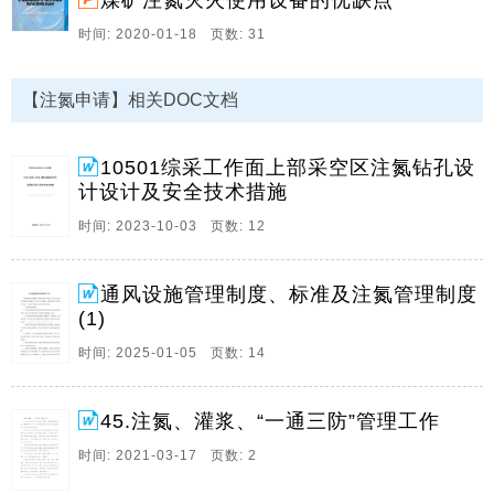
煤矿注氮灭火使用设备的优缺点
矿安全规程2016第271条采用氮气防灭火时,应当遵守下
时间: 2020-01-18 页数: 31
列规定,二煤矿通风管理部门负责注氮防灭火业务管理,包
括编制年季月注氮工程计划,检查工程实施情况,总结分析
注氮防灭火效果,研究和改进注氮技。
【注氮申请】相关DOC文档
3、防灭火注氮工操作规程一,适用范围第1条本操作规定
适用于煤矿注氮工,第2条注氮工应完成下列工作,1,负责
10501综采工作面上部采空区注氮钻孔设
操作注氮机等机具向采空区注氮,2,检查,维护注氮管路系
计设计及安全技术措施
统,3,负责注氮机,空压机等机具的维护,保养及故障排除
时间: 2023-10-03 页数: 12
等工作,二,上岗条件第3条注氮。
4、4,3注氮防灭火技术课时学习目标课时学习目标惰气
通风设施管理制度、标准及注氮管理制度
防灭火的原理防灭火用氮气的制备方式防灭火用氮气的
(1)
制备方式矿井注氮防灭火的工艺注氮防灭火的主要技术
参数一,氮气防灭火的原理氮气的灌。
时间: 2025-01-05 页数: 14
5、适用范围第1条本规定适用于各类煤矿的注氮工作人
员,第2条注氮工作人员应完成下列工作,1,负责操作注氮
45.注氮、灌浆、“一通三防”管理工作
泵等机具向采空区和巷道注氮,2,检查,维护注氮管路系
时间: 2021-03-17 页数: 2
统,3,负责注氮泵等机具的维护,保养及故障排除等工作,
上岗条件第3条注氮工作人员必须经过。