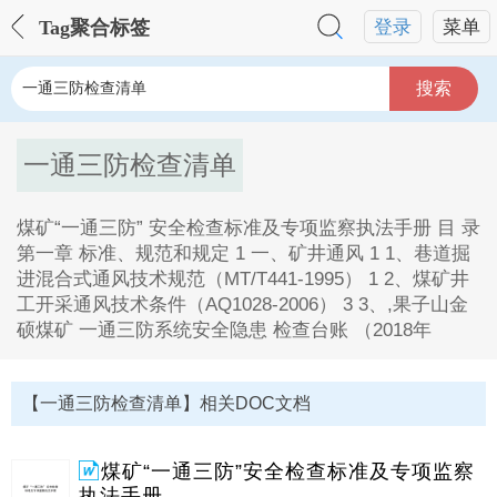
Tag聚合标签
登录
菜单
搜索
一通三防检查清单
煤矿“一通三防” 安全检查标准及专项监察执法手册 目 录
第一章 标准、规范和规定 1 一、矿井通风 1 1、巷道掘
进混合式通风技术规范（MT/T441-1995） 1 2、煤矿井
工开采通风技术条件（AQ1028-2006） 3 3、,果子山金
硕煤矿 一通三防系统安全隐患 检查台账 （2018年
一通三防检查清单Tag内容描述：
1、 煤矿“一通三防” 安全检查标准及专项监察执法手册
【一通三防检查清单】相关DOC文档
目 录 第一章 标准、规范和规定 1 一、矿井通风 1 1、
巷道掘进混合式通风技术规范（MT/T441-1995） 1 2、
煤矿井工开采通风技术条件（AQ1028-2006） 3 3、。
煤矿“一通三防”安全检查标准及专项监察
2、果子山金硕煤矿 一通三防系统安全隐患 检查台账
执法手册