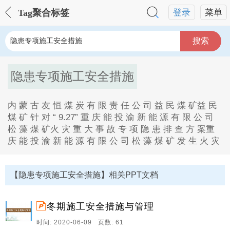
Tag聚合标签
登录
菜单
搜索
隐患专项施工安全措施
内 蒙 古 友 恒 煤 炭 有 限 责 任 公 司 益 民 煤 矿益 民
煤 矿 针 对 “ 9.27” 重 庆 能 投 渝 新 能 源 有 限 公 司
松 藻 煤 矿火 灾 重 大 事 故 专 项 隐 患 排 查 方 案重
庆 能 投 渝 新 能 源 有 限 公 司 松 藻 煤 矿 发 生 火 灾
隐患专项施工安全措施Tag内容描述：
1、内 蒙 古 友 恒 煤 炭 有 限 责 任 公 司 益 民 煤 矿益
【隐患专项施工安全措施】相关PPT文档
民 煤 矿 针 对 “ 9.27” 重 庆 能 投 渝 新 能 源 有 限 公
司 松 藻 煤 矿火 灾 重 大 事 故 专 项 隐 患 排 查 方 案
重 庆 能 投 渝 新 能 源 有 限 公 司 松 藻 煤 矿 发 生 火
冬期施工安全措施与管理
灾 事 故 ， 造 成 16 人死 亡 、 38 人 受 伤 。 该 矿 为
国 有 重 点 煤 矿 。
时间: 2020-06-09 页数: 61