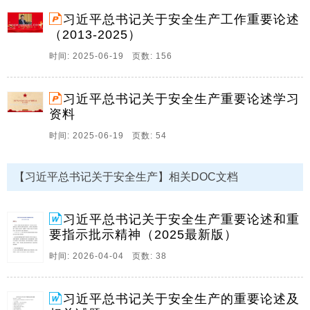
须牢固树立安全发展理念的论述,64,关于必须建立健全
习近平总书记关于安全生产工作重要论述
最严格安全生产责任体系论述。
（2013-2025）
2、习近平总书记关于安全生产重要论述学习资
时间: 2025-06-19 页数: 156
料,2013,2025,前言安全生产事关人民福祉,事关经济社会
发展大局,党的十八大以来,习近平总书记高度重视安全生
产工作,作出一系列关于安全生产的重要论述,为深入学习
习近平总书记关于安全生产重要论述学习
宣传贯彻习近平总书记关于安全生产的重。
资料
3、习近平总书记关于安全生产的重要论述及相关试题
时间: 2025-06-19 页数: 54
2015,08,20人民网,习近平关于安全生产重要论述的六大
要点和十句,硬话,一,六大要点1,强化红线意识,实施安全
【习近平总书记关于安全生产】相关DOC文档
发展战略,2,抓紧建立安全生产责任体系,3,强化企业主体
责任落实,4,加强安全监。
习近平总书记关于安全生产重要论述和重
4、习近平总书记关于安全生产重要论述,20132025,党的
要指示批示精神（2025最新版）
十八大以来,习近平总书记就安全生产工作提出了一系列
新理念,新思想,新战略,是我们做好安全工作工作的根本
时间: 2026-04-04 页数: 38
遵循和行动指南,为深入学习贯彻习近平总书记关于安全
生产的重要论述和指示,批示精神。
习近平总书记关于安全生产的重要论述及
5、习近平总书记关于安全生产的重要论述合