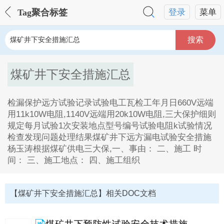
Tag聚合标签
登录
菜单
搜索
煤矿井下安全措施汇总
检漏保护远方试验记录试验电工瓦检工年月日660V远端
用11k10W电阻,1140V远端用20k10W电阻,三大保护细则
规定每月试验1次安装地点型号编号试验电阻k试验情况
检查发现问题处理结果煤矿井下远方漏电试验安全措施
杨玉涛根据煤矿供电三大保,一、事由： 二、施工 时
间： 三、施工地点： 四、施工组织
煤矿井下安全措施汇总Tag内容描述：
1、检漏保护远方试验记录试验电工瓦检工年月日660V
【煤矿井下安全措施汇总】相关DOC文档
远端用11k10W电阻,1140V远端用20k10W电阻,三大保护
细则规定每月试验1次安装地点型号编号试验电阻k试验
情况检查发现问题处理结果煤矿井下远方漏电试验安全