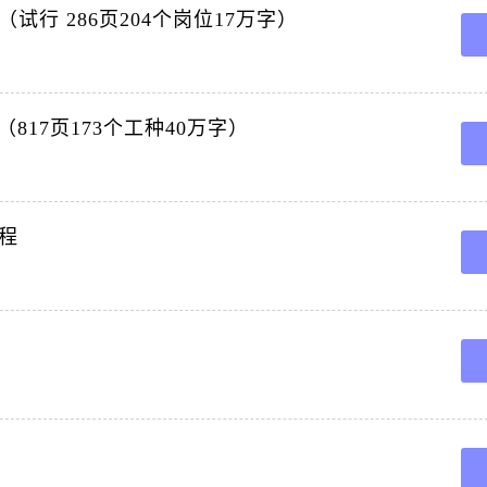
行 286页204个岗位17万字）
817页173个工种40万字）
程