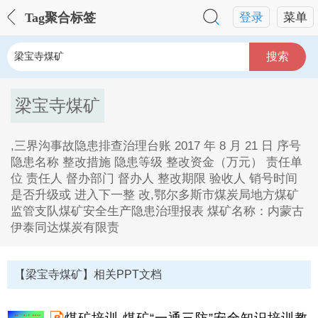
Tag聚合标签
登录
菜单
搜索
梁宝寺煤矿
,三界沟事故隐患排查治理台账 2017 年 8 月 21 日 序号
隐患名称 整改措施 隐患等级 整改资金（万元） 责任单
位 责任人 督办部门 督办人 整改期限 验收人 销号时间
是否升级或 进入下一整 改,鄂尔多斯市煤炭局地方煤矿
监管支队煤矿安全生产隐患治理报表 煤矿名称：内蒙古
伊泰同达煤炭有限责
梁宝寺煤矿Tag内容描述：
1、三界沟事故隐患排查治理台账 2017 年 8 月 21 日 序
【梁宝寺煤矿】相关PPT文档
号 隐患名称 整改措施 隐患等级 整改资金（万元） 责任
单位 责任人 督办部门 督办人 整改期限 验收人 销号时
间 是否升级或 进入下一整 改。