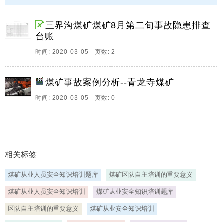
15、盘州市煤炭开发总公司盘县柏果镇麦地煤矿 KJ90X
瓦斯监控系统升级改造运行报告中煤科工集团重庆研究
院有限公司时间：2018 年 9 月 15 日目录一、工程概况
三界沟煤矿煤矿8月第二旬事故隐患排查
4二、升级改造方案4三、工程实施情况53.1 设备到货情
台账
况53.2 设备安装情况53.2.1 工业以太网53.2.2 瓦斯监
时间: 2020-03-05 页数: 2
控。
煤矿事故案例分析--青龙寺煤矿
时间: 2020-03-05 页数: 0
相关标签
煤矿从业人员安全知识培训题库
煤矿区队自主培训的重要意义
煤矿从业人员安全知识培训
煤矿从业安全知识培训题库
区队自主培训的重要意义
煤矿从业安全知识培训