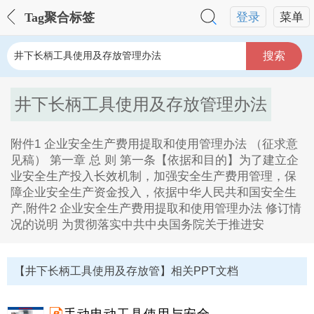
Tag聚合标签
登录
菜单
搜索
井下长柄工具使用及存放管理办法
附件1 企业安全生产费用提取和使用管理办法 （征求意
见稿） 第一章 总 则 第一条【依据和目的】为了建立企
业安全生产投入长效机制，加强安全生产费用管理，保
障企业安全生产资金投入，依据中华人民共和国安全生
产,附件2 企业安全生产费用提取和使用管理办法 修订情
况的说明 为贯彻落实中共中央国务院关于推进安
井下长柄工具使用及存放管理办法Tag内容描述：
1、附件1 企业安全生产费用提取和使用管理办法 （征
【井下长柄工具使用及存放管】相关PPT文档
求意见稿） 第一章 总 则 第一条【依据和目的】为了建
立企业安全生产投入长效机制，加强安全生产费用管
理，保障企业安全生产资金投入，依据中华人民共和国