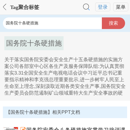
Tag聚合标签
登录
菜单
搜索
国务院十条硬措施
关于落实国务院安委会安全生产十五条硬措施的实施方
案公司各部室中心区各生产及服务保障队组:为认真贯彻
落实3.31全国安全生产电视电话会议中习近平总书记重
要指示精神和李克强总理重要批示,进一步树牢人民至上
生命至上理念,深刻汲取近期各类安全生产事,国务院安全
生产委员会防范遏制矿山领域重特大生产安全事故的硬
国务院十条硬措施Tag内容描述：
1、关于落实国务院安委会安全生产十五条硬措施的实施
【国务院十条硬措施】相关PPT文档
方案公司各部室中心区各生产及服务保障队组,为认真贯
彻落实3,31全国安全生产电视电话会议中习近平总书记
重要指示精神和李克强总理重要批示,进一步树牢人民至