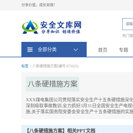
分享价值，成长自我！
热门
题
全部分类
首页
专题
标签
> 八条硬措施方案[编号:875625]
八条硬措施方案
XXX煤电集团公司贯彻落实安全生产十五条硬措施深
深刻吸取事故教训,全力抓好3月31日全国安全生产
施,关于落实国务院安委会安全生产十五条硬措施的实
八条硬措施方案Tag内容描述：
1、XXX煤电集团公司贯彻落实安全生产十五条硬措施深化安全隐患
月31日全国安全生产电视电话会议部署的防范遏制重特大事故十五
【八条硬措施方案】相关PPT文档