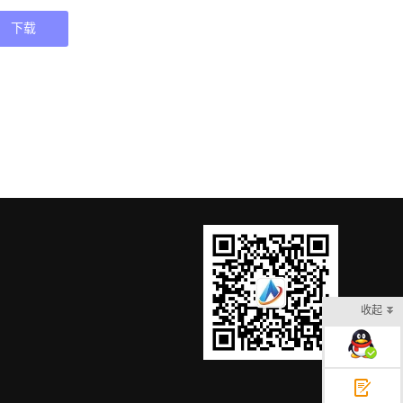
下载
收起
在线客服
意见反馈