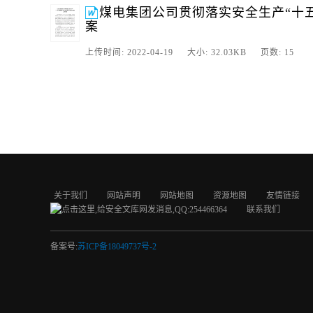
煤电集团公司贯彻落实安全生产“十
案
上传时间: 2022-04-19 大小: 32.03KB 页数: 15
关于我们
网站声明
网站地图
资源地图
友情链接
联系我们
备案号:
苏ICP备18049737号-2