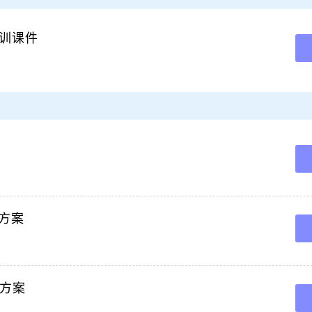
室中心区各生产及服务保障队组:为认真贯彻落实3.31全国安全生产电视电话会议中
念,深刻汲取近期各类安全生产事。
训课件
安全生产十五条硬措施深化煤矿安全生产大排查大整治工作方案矿属各单位:为认真贯彻落实习
民至上生命至上理念,深。
改工作方案为坚决贯彻党中央国务院安全生产决策部署,深刻吸取事故教训,全力抓好3
称安全生产十五条硬措施贯彻落实。
近平总书记重要指示精神,强化安全生产责任落实,坚决防范遏制重特大事故,切实提高安
,一,成立,十五条措。
方案矿属各单位:为认真贯彻落实3.31全国安全生产电视电话会议中习近平总书记重要指
体责任,通过突出预防强。
局强化煤矿安全“双八条”保证措施 为全面贯彻落实晋中市委、市政府全面加强全市煤
工作八项举措（市应急发2019120号） 两个文件（以下简称“双八条”）精神，确保文
制定如下保证措施： 一、成立落实“。
方案
措施贯彻学习专题会,宣贯人,雅店煤业公司总经理胡伟,陕西华彬雅店煤业有限公司雅
措施的通知安委20241号各省。
施方案