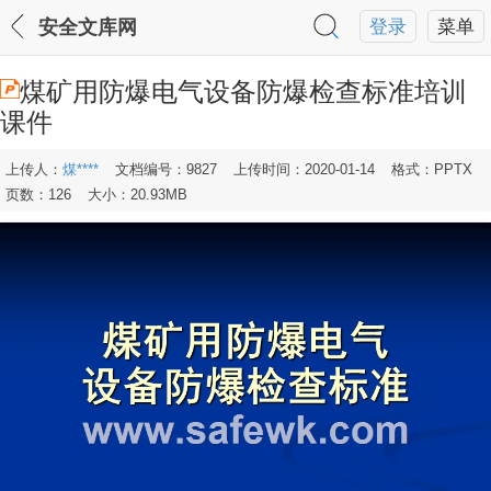
安全文库网
登录
菜单
煤矿用防爆电气设备防爆检查标准培训
课件
上传人：
煤****
文档编号：9827
上传时间：2020-01-14
格式：PPTX
页数：126
大小：20.93MB