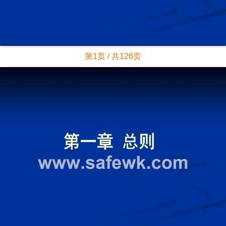
第1页 / 共126页