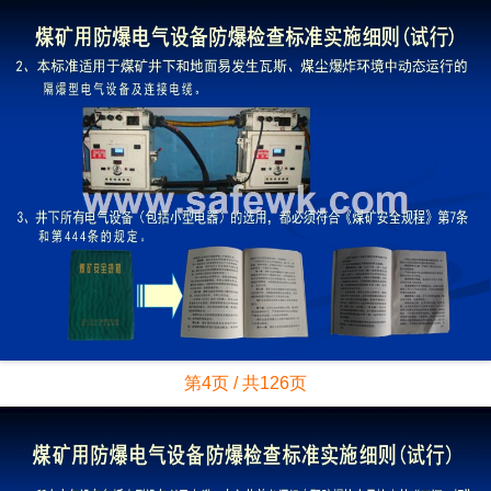
第4页 / 共126页