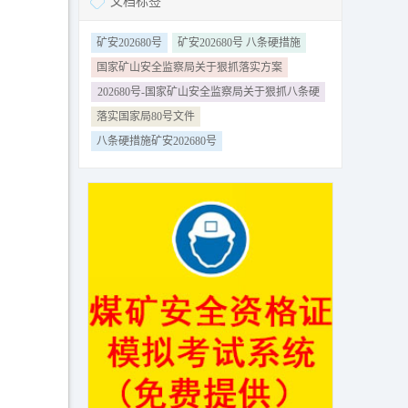
文档标签
矿安202680号
矿安202680号 八条硬措施
国家矿山安全监察局关于狠抓落实方案
202680号-国家矿山安全监察局关于狠抓八条硬
措施落实方案
落实国家局80号文件
八条硬措施矿安202680号