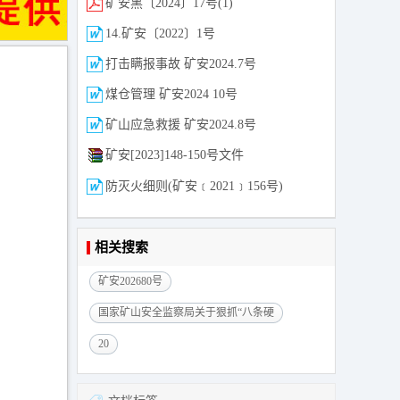
矿安黑〔2024〕17号(1)
14.矿安〔2022〕1号
打击瞒报事故 矿安2024.7号
煤仓管理 矿安2024 10号
矿山应急救援 矿安2024.8号
矿安[2023]148-150号文件
防灭火细则(矿安﹝2021﹞156号)
相关搜索
矿安202680号
国家矿山安全监察局关于狠抓“八条硬
20