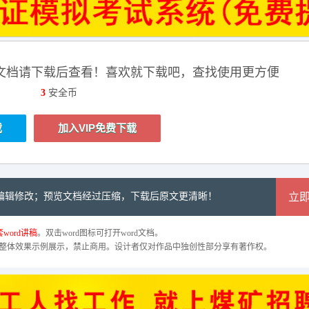
文档请下载后查看！喜欢就下载吧，查找使用更方便
3
安全币
载
加入VIP免费下载
可编辑修改；预览文档经过压缩，下载后原文更清晰！
立
word讲稿
。双击word图标可打开word文档。
整体效果示例展示，禁止商用。设计者仅对作品中独创性部分享有著作权。