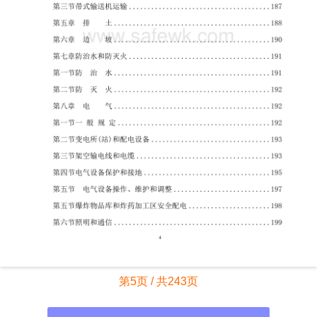
第5页 / 共243页