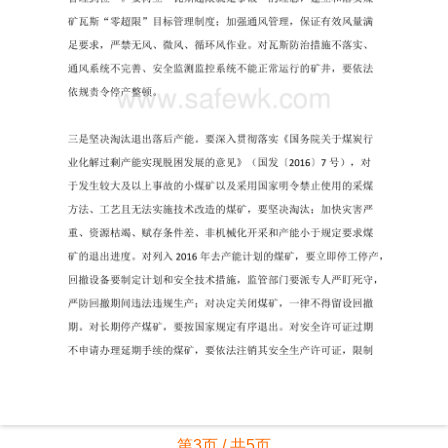
第3页 / 共5页