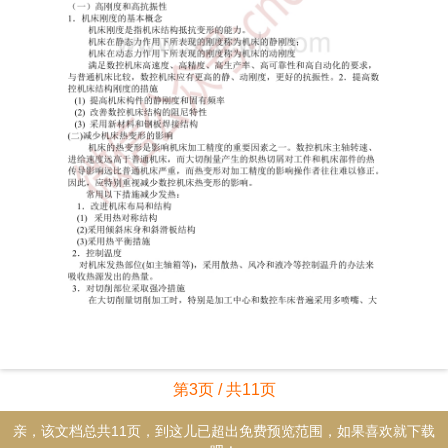
第3页 / 共11页
亲，该文档总共11页，到这儿已超出免费预览范围，如果喜欢就下载