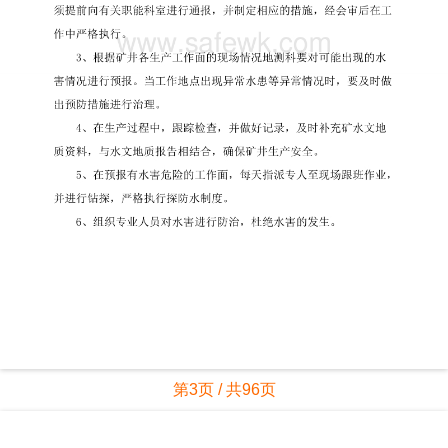
第3页 / 共96页