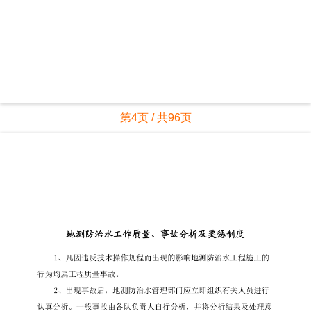
第4页 / 共96页