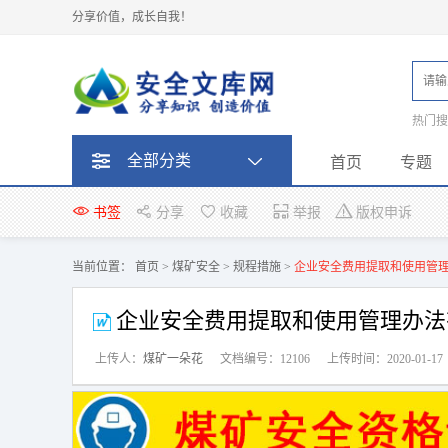
分享价值，成长自我！
热门
题
全部分类
首页
专题
书签
分享
收藏
举报
版权申诉
当前位置：
首页
>
煤矿安全
>
规程措施
>
企业安全费用提取和使用管
企业安全费用提取和使用管理办法
上传人：
煤矿一朵花
文档编号：12106
上传时间：2020-01-17