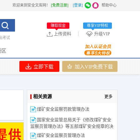
欢迎来到安全文库网！
[免费注册]
|
[登录]
|
帮助中心
赚取现金
尊享VIP特权
上传资料
升级VIP
出考试
费区
立即下载
加入VIP免费下载
相关资源
更多
煤矿安全监察罚款管理办法
国家安全监管总局关于《修改煤矿安全
监察员管理办法》等五部煤矿安全规章的决
定
煤矿安全监察员管理办法