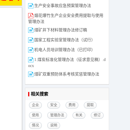
生产安全事故应急预案管理办法
烟花爆竹生产企业安全费用提取与使用
管理办法
煤矿井下材料管理办法修订稿
国家工程实验室管理办法（试行）
机电人员培训管理办法（已打印）
1.煤炭标准化管理办法（征求意见稿）.d
ocx
煤矿双重预防体系考核奖惩管理办法
相关搜索
企业
安全
费用
提取
使用
管理办法
有关
修订
情况
说明