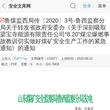
安全文库网
登录
菜单
鲁煤监西局传〔2020〕3号-鲁西监察分
局关于转发省政府安委办《关于深刻吸取
梁宝寺能源有限责任公司“8.20”煤尘爆燃事
故教训切实做好煤矿安全生产工作的紧急
通知》的通知
上传人：
Saf****oy
文档编号：115577
上传时间：2020-08-22
格式：PDF
页数：6
大小：324.76KB