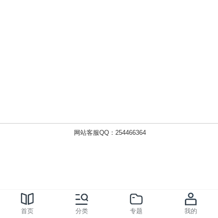
网站客服QQ：254466364
首页
分类
专题
我的