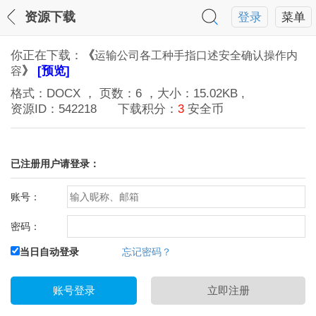
资源下载
登录
菜单
你正在下载：
《
运输公司各工种手指口述安全确认操作内
》
[预览]
容
格式：
DOCX
， 页数：
6
，大小：
15.02KB
,
资源ID：
542218
下载积分：
3
安全币
已注册用户请登录：
账号：
密码：
当日自动登录
忘记密码？