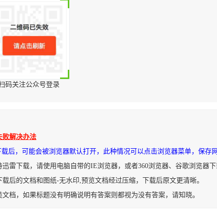
扫码关注公众号登录
失败解决办法
件下载后，可能会被浏览器默认打开，此种情况可以点击浏览器菜单，保存
持迅雷下载，请使用电脑自带的IE浏览器，或者360浏览器、谷歌浏览器
下载后的文档和图纸-无水印,预览文档经过压缩，下载后原文更清晰。
类文档，如果标题没有明确说明有答案则都视为没有答案，请知晓。
用装备案例