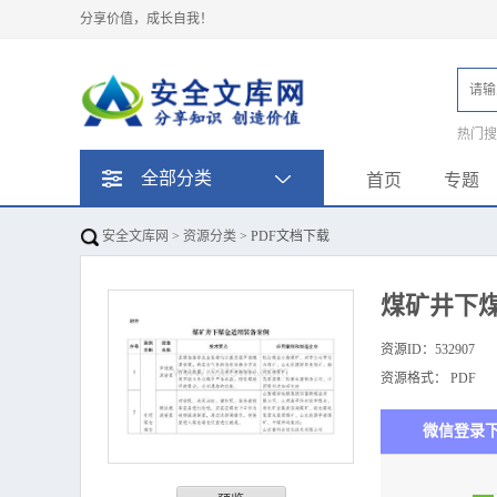
分享价值，成长自我！
热门
题
全部分类
首页
专题
安全文库网
>
资源分类
> PDF文档下载
煤矿井下
资源ID：
532907
资源格式：
PDF
下
微信登录